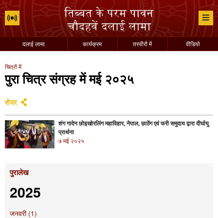
दलाई लामा
कार्यक्रम
तस्वीरों में
वीडियो
चित्रों में
पुरा चित्र संग्रह में मई २०२५
शेयर
शंग गादेन छोइखोरलिंग महाविहार, नेपाल, छाठेंग एवं फरी समुदाय द्वारा दीर्घायु
प्रार्थना
७ मई २०२५
पुरालेख
2025
जनवरी (1)