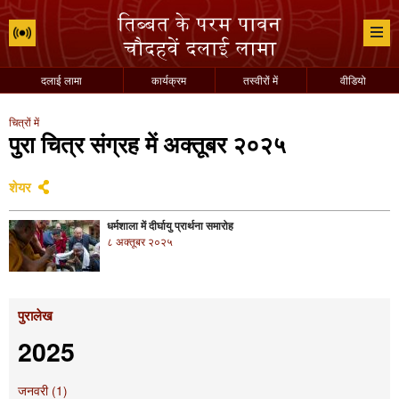
दलाई लामा
कार्यक्रम
तस्वीरों में
वीडियो
चित्रों में
पुरा चित्र संग्रह में अक्तूबर २०२५
शेयर
धर्मशाला में दीर्घायु प्रार्थना समारोह
८ अक्तूबर २०२५
पुरालेख
2025
जनवरी (1)