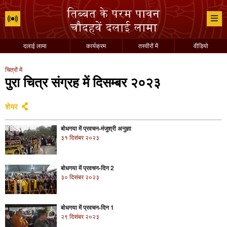
दलाई लामा
कार्यक्रम
तस्वीरों में
वीडियो
चित्रों में
पुरा चित्र संग्रह में दिसम्बर २०२३
शेयर
बोधगया में प्रवचन-मंजुश्री अनुज्ञा
३१ दिसंबर २०२३
बोधगया में प्रवचन-दिन 2
३० दिसंबर २०२३
बोधगया में प्रवचन-दिन 1
२९ दिसंबर २०२३