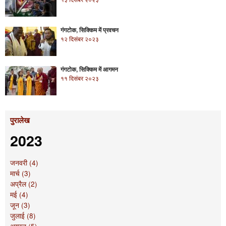
गंगटोक, सिक्किम में प्रवचन
१२ दिसंबर २०२३
गंगटोक, सिक्किम में आगमन
११ दिसंबर २०२३
पुरालेख
2023
जनवरी (4)
मार्च (3)
अप्रैल (2)
मई (4)
जून (3)
जुलाई (8)