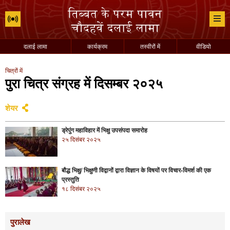
दलाई लामा
कार्यक्रम
तस्वीरों में
वीडियो
चित्रों में
पुरा चित्र संग्रह में दिसम्बर २०२५
शेयर
ड्रेपुंग महाविहार में भिक्षु उपसंपदा समारोह
२५ दिसंबर २०२५
बौद्ध भिक्षु/ भिक्षुणी विद्वानों द्वारा विज्ञान के विषयों पर विचार-विमर्श की एक
प्रस्तुति
१८ दिसंबर २०२५
पुरालेख