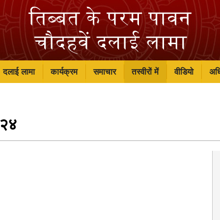
दलाई लामा
कार्यक्रम
समाचार
तस्वीरों में
वीडियो
अध
२०२४